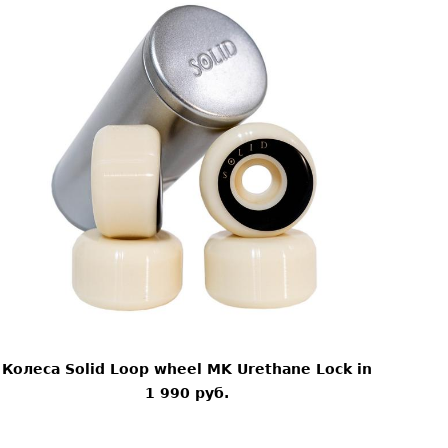
Колеса Solid Loop wheel MK Urethane Lock in
1 990 pуб.