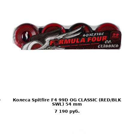
D
Колеса Spitfire F4 99D OG CLASSIC (RED/BLK
SWL) 54 mm
7 190 pуб.