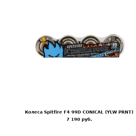
Колеса Spitfire F4 99D CONICAL (YLW PRNT)
7 190 pуб.