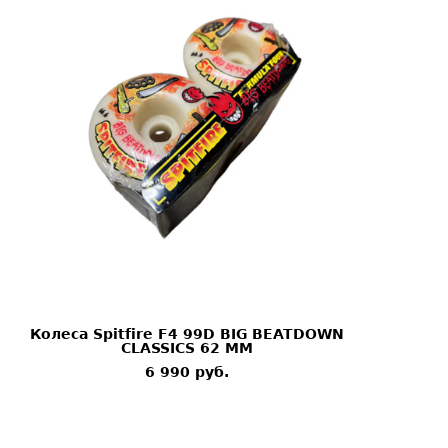
Колеса Spitfire F4 99D BIG BEATDOWN
CLASSICS 62 MM
6 990 pуб.