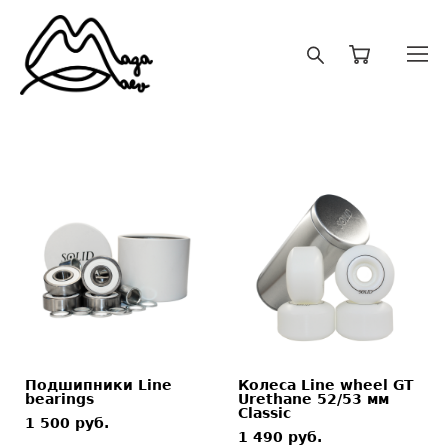
Подшипники Line
Колеса Line wheel GT
bearings
Urethane 52/53 мм
Classic
1 500 pуб.
1 490 pуб.