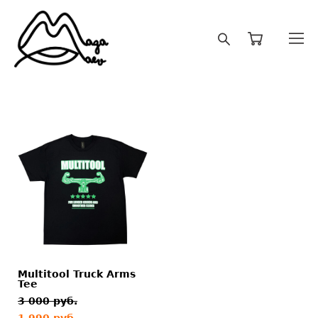
Multitool Truck Arms
Tee
3 000 pуб.
1 990 pуб.