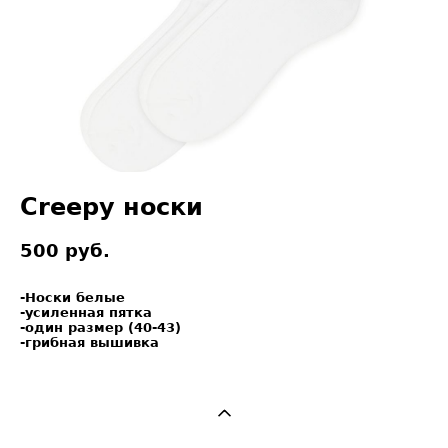
Creepy носки
500 pуб.
-Носки белые
-усиленная пятка
-один размер (40-43)
-грибная вышивка