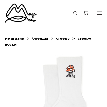
ммагазин
>
бренды
>
creepy
>
creepy
носки