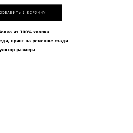
ДОБАВИТЬ В КОРЗИНУ
болка из 100% хлопка
еди, принт на ремешке сзади
улятор размера