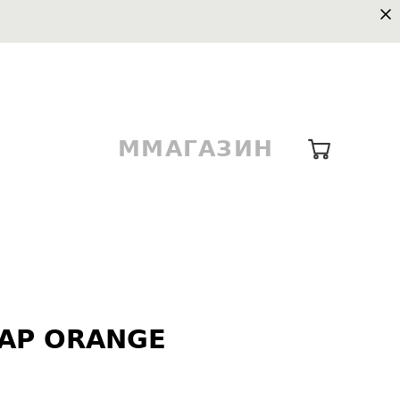
ММАГАЗИН
CAP ORANGE