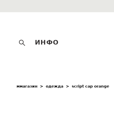
ИНФО
ммагазин
>
одежда
>
script cap orange