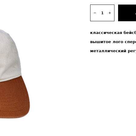
классическая бейс
вышитое лого спер
металлический рег