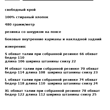
свободный крой
100% стираный хлопок
480 грамм/метр
резинка со шнурком на поясе
боковые внутренние карманы и накладной задний
измерения:
S обхват талии при собранной резинке 66 обхват
бедер 110
длина 106 ширина штанины снизу 22
M обхват талии при собранной резинке 70 обхват
бедер 114 длина 108 ширина штанины снизу 23
L обхват талии при собранной резинке 74 обхват
бедер 118 длина 110 ширина штанины снизу 24​
XL обхват талии при собранной резинке 78 обхват
бедер 122 длина 112 ширина штанины снизу 25