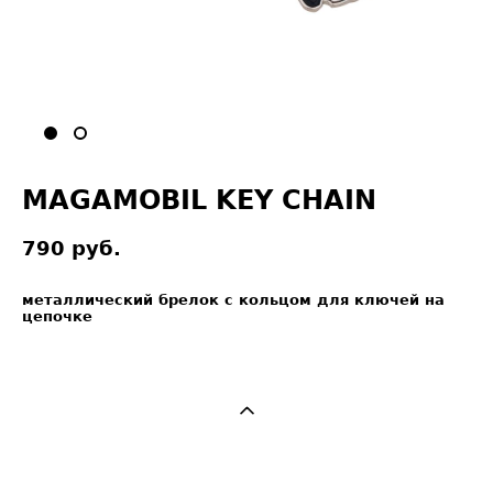
MAGAMOBIL KEY CHAIN
790 pуб.
металлический брелок с кольцом для ключей на
цепочке