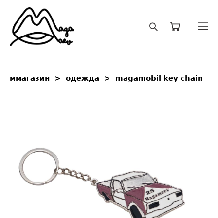
ммагазин
>
одежда
>
magamobil key chain