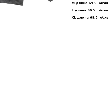
M длина 64.5 обхв
L длина 66.5 обхв
XL длина 68.5 обх