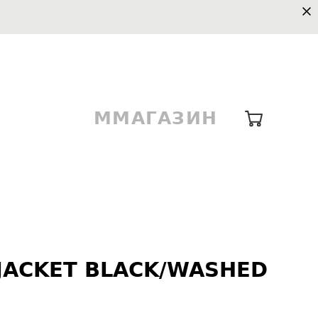
ММАГАЗИН
JACKET BLACK/WASHED