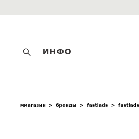
ИНФО
ммагазин
>
бренды
>
fastlads
>
fastlads