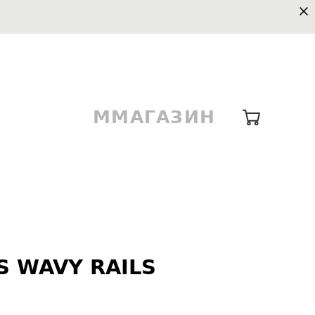
ММАГАЗИН
S WAVY RAILS