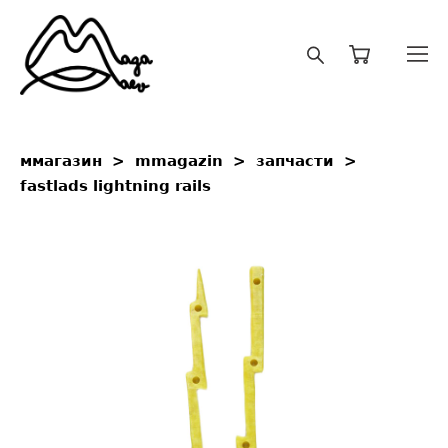
ммагазин
>
mmagazin
>
запчасти
>
fastlads lightning rails